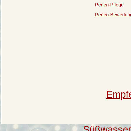
Perlen-Pflege
Perlen-Bewertun
Empf
Süßwasser