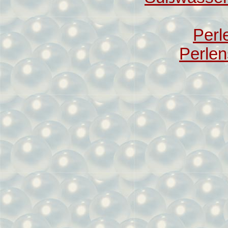
Perl
Perle