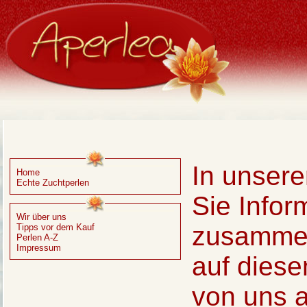
In unsere
Home
Echte Zuchtperlen
Sie Info
Wir über uns
zusammen
Tipps vor dem Kauf
Perlen A-Z
Impressum
auf diese
von uns a