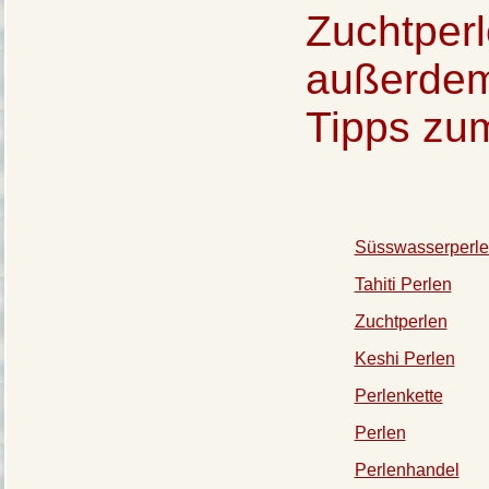
Zuchtperl
außerdem 
Tipps zum
Süsswasserperl
Tahiti Perlen
Zuchtperlen
Keshi Perlen
Perlenkette
Perlen
Perlenhandel