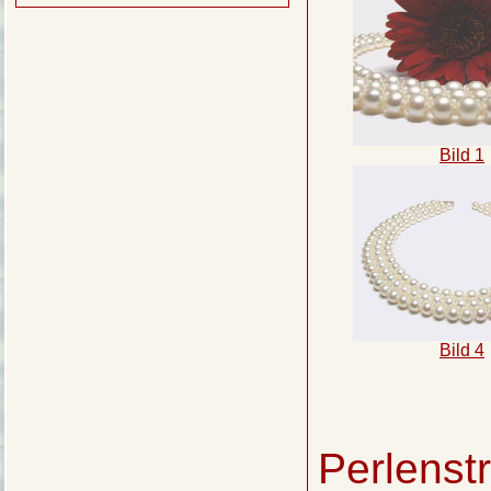
Bild 1
Bild 4
Perlenst