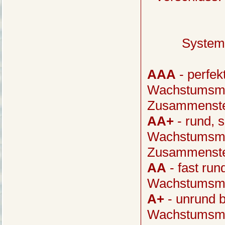
System
AAA
- perfek
Wachstumsme
Zusammenste
AA+
- rund, s
Wachstumsme
Zusammenste
AA
- fast run
Wachstumsme
A+
- unrund b
Wachstumsme