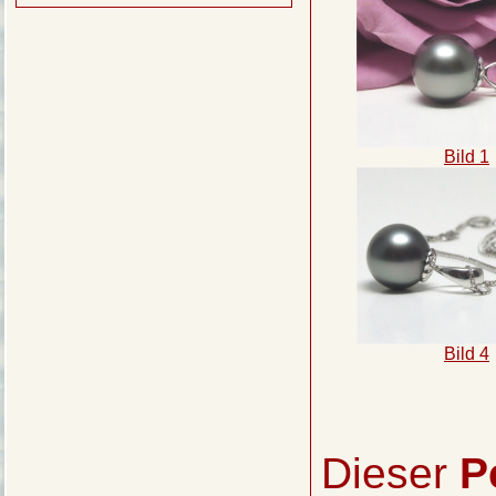
Bild 1
Bild 4
Dieser
P