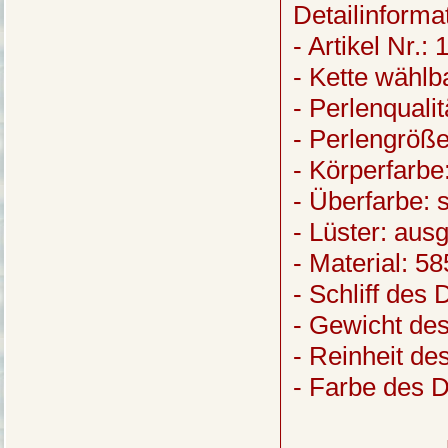
Detailinforma
- Artikel Nr.:
- Kette wählb
- Perlenquali
- Perlengröße
- Körperfarbe:
- Überfarbe: s
- Lüster: aus
- Material: 5
- Schliff des 
- Gewicht des
- Reinheit de
- Farbe des 