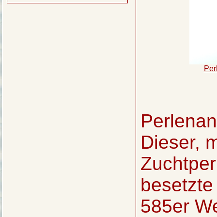
Per
Perlenan
Dieser, m
Zuchtper
besetzte
585er We