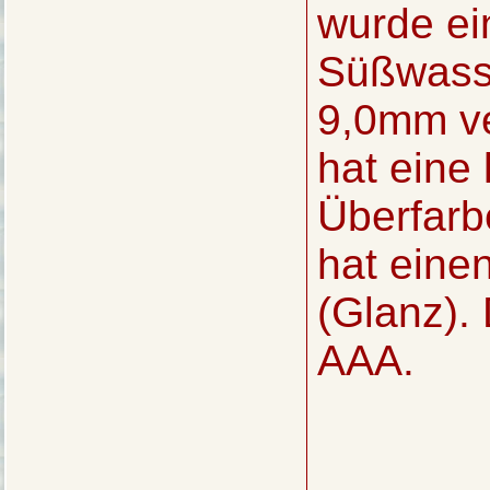
wurde ein
Süßwasse
9,0mm ve
hat eine 
Überfarb
hat eine
(Glanz). 
AAA.