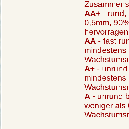
Zusammenst
AA+
- rund,
0,5mm, 90%
hervorrage
AA
- fast ru
mindestens 
Wachstumsm
A+
- unrund 
mindestens 
Wachstumsm
A
- unrund b
weniger als
Wachstumsm