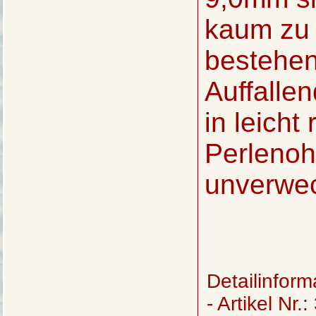
kaum zu 
bestehen
Auffalle
in leicht
Perlenoh
unverwec
Detailinform
- Artikel Nr.