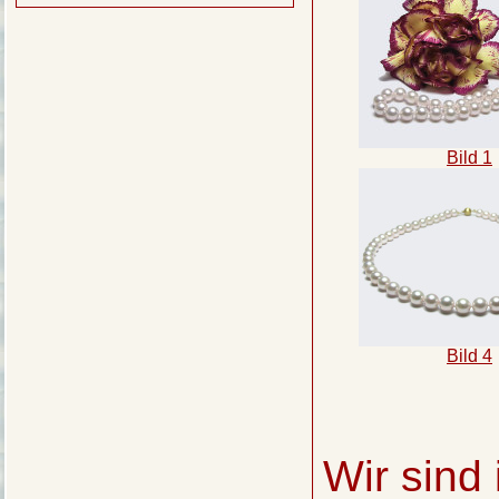
Bild 1
Bild 4
Wir sind